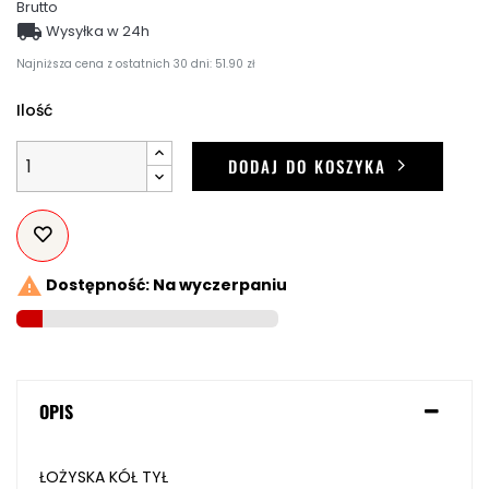
Brutto

Wysyłka w 24h
Najniższa cena z ostatnich 30 dni: 51.90 zł
Ilość
DODAJ DO KOSZYKA

Dostępność: Na wyczerpaniu
OPIS
ŁOŻYSKA KÓŁ TYŁ