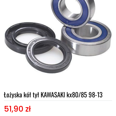
Łożyska kół tył KAWASAKI kx80/85 98-13
51,90 zł