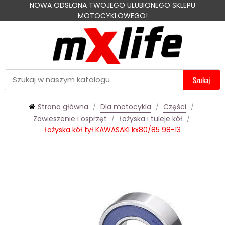
NOWA ODSŁONA TWOJEGO ULUBIONEGO SKLEPU
MOTOCYKLOWEGO!
Szukaj
Strona główna
Dla motocykla
Części
Zawieszenie i osprzęt
Łożyska i tuleje kół
Łożyska kół tył KAWASAKI kx80/85 98-13