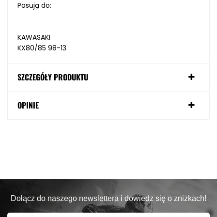
Pasują do:
KAWASAKI
KX80/85 98-13
SZCZEGÓŁY PRODUKTU
OPINIE
Dołącz do naszego newslettera i dowiedz się o zniżkach!