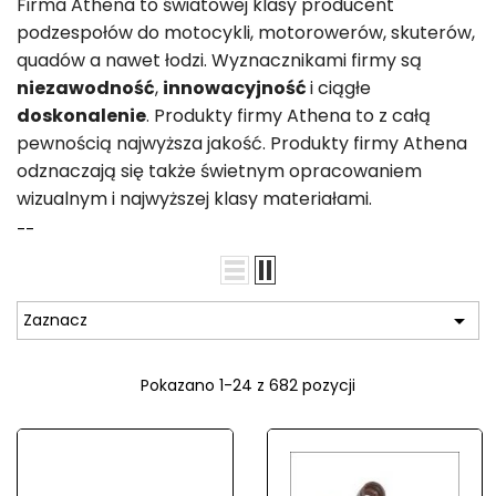
Firma Athena to światowej klasy producent
podzespołów do motocykli, motorowerów, skuterów,
quadów a nawet łodzi. Wyznacznikami firmy są
niezawodność
,
innowacyjność
i ciągłe
doskonalenie
. Produkty firmy Athena to z całą
pewnością najwyższa jakość. Produkty firmy Athena
odznaczają się także świetnym opracowaniem
wizualnym i najwyższej klasy materiałami.
--

Zaznacz
Pokazano 1-24 z 682 pozycji