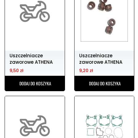
Uszczelniacze
Uszczelniacze
zaworowe ATHENA
zaworowe ATHENA
12208-413
12209-413
9,50 zł
9,20 zł
DODAJ DO KOSZYKA
DODAJ DO KOSZYKA