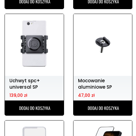
DODAJ DO KOSZYKA
DODAJ DO KOSZYKA
Uchwyt spc+
Mocowanie
universal SP
aluminiowe SP
CONNECT
CONNECT
139,00 zł
47,00 zł
DODAJ DO KOSZYKA
DODAJ DO KOSZYKA