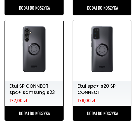
DODAJ DO KOSZYKA
DODAJ DO KOSZYKA
Etui SP CONNECT
Etui spc+ s20 SP
spc+ samsung s23
CONNECT
fe
177,00 zł
179,00 zł
DODAJ DO KOSZYKA
DODAJ DO KOSZYKA