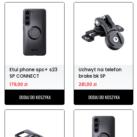
Etui phone spc+ s23
Uchwyt na telefon
SP CONNECT
brake bk SP
CONNECT
179,00 zł
281,00 zł
DODAJ DO KOSZYKA
DODAJ DO KOSZYKA