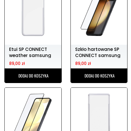
Etui SP CONNECT
Szkło hartowane SP
weather samsung
CONNECT samsung
s24+
s23+
89,00 zł
89,00 zł
DODAJ DO KOSZYKA
DODAJ DO KOSZYKA