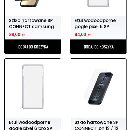
Szkło hartowane SP
Etui wodoodporne
CONNECT samsung
gogle pixel 6 SP
s24+
CONNECT
89,00 zł
94,00 zł
DODAJ DO KOSZYKA
DODAJ DO KOSZYKA
Etui wodoodporne
Szkło hartowane SP
gogle pixel 6 pro SP
CONNECT ipn 12 / 12