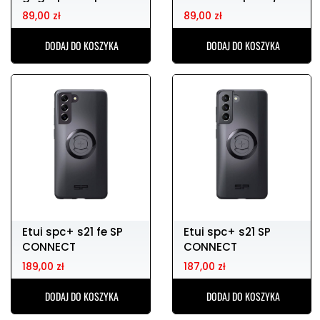
CONNECT
pro
89,00 zł
89,00 zł
DODAJ DO KOSZYKA
DODAJ DO KOSZYKA
Etui spc+ s21 fe SP
Etui spc+ s21 SP
CONNECT
CONNECT
189,00 zł
187,00 zł
DODAJ DO KOSZYKA
DODAJ DO KOSZYKA