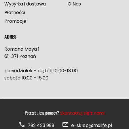
Wysyłka i dostawa
O Nas
Płatności
Promocje
ADRES
Romana Maya 1
61-371 Poznań
poniedziałek - piątek 10:00-18:00
sobota 10:00 - 15:00
Potrzebujesz pomocy?
Skontaktuj się z nami
792 423 999
e-sklep@mxlife.pl