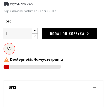

Wysyłka w 24h
Najniższa cena z ostatnich 30 dni: 32.50 zł
Ilość
DODAJ DO KOSZYKA

Dostępność: Na wyczerpaniu
OPIS