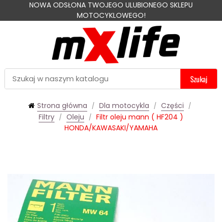
NOWA ODSŁONA TWOJEGO ULUBIONEGO SKLEPU
MOTOCYKLOWEGO!
Szukaj
Strona główna
Dla motocykla
Części
Filtry
Oleju
Filtr oleju mann ( HF204 )
HONDA/KAWASAKI/YAMAHA