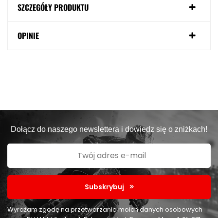
SZCZEGÓŁY PRODUKTU
OPINIE
Dołącz do naszego newslettera i dowiedz się o zniżkach!
Subskrybuj
Wyrażam zgodę na przetwarzanie moich danych osobowych