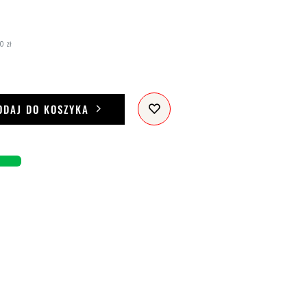
0 zł
ODAJ DO KOSZYKA