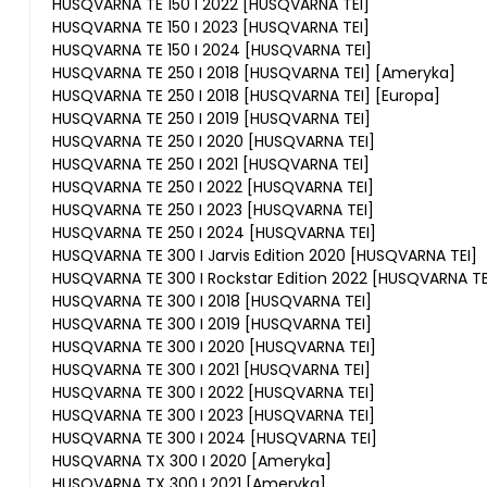
HUSQVARNA TE 150 I 2022 [HUSQVARNA TEI]
HUSQVARNA TE 150 I 2023 [HUSQVARNA TEI]
HUSQVARNA TE 150 I 2024 [HUSQVARNA TEI]
HUSQVARNA TE 250 I 2018 [HUSQVARNA TEI] [Ameryka]
HUSQVARNA TE 250 I 2018 [HUSQVARNA TEI] [Europa]
HUSQVARNA TE 250 I 2019 [HUSQVARNA TEI]
HUSQVARNA TE 250 I 2020 [HUSQVARNA TEI]
HUSQVARNA TE 250 I 2021 [HUSQVARNA TEI]
HUSQVARNA TE 250 I 2022 [HUSQVARNA TEI]
HUSQVARNA TE 250 I 2023 [HUSQVARNA TEI]
HUSQVARNA TE 250 I 2024 [HUSQVARNA TEI]
HUSQVARNA TE 300 I Jarvis Edition 2020 [HUSQVARNA TEI]
HUSQVARNA TE 300 I Rockstar Edition 2022 [HUSQVARNA TE
HUSQVARNA TE 300 I 2018 [HUSQVARNA TEI]
HUSQVARNA TE 300 I 2019 [HUSQVARNA TEI]
HUSQVARNA TE 300 I 2020 [HUSQVARNA TEI]
HUSQVARNA TE 300 I 2021 [HUSQVARNA TEI]
HUSQVARNA TE 300 I 2022 [HUSQVARNA TEI]
HUSQVARNA TE 300 I 2023 [HUSQVARNA TEI]
HUSQVARNA TE 300 I 2024 [HUSQVARNA TEI]
HUSQVARNA TX 300 I 2020 [Ameryka]
HUSQVARNA TX 300 I 2021 [Ameryka]