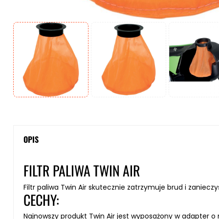
OPIS
FILTR PALIWA TWIN AIR
Filtr paliwa
Twin Air
skutecznie zatrzymuje brud i zaniecz
CECHY:
Najnowszy produkt Twin Air jest wyposażony w adapter o 