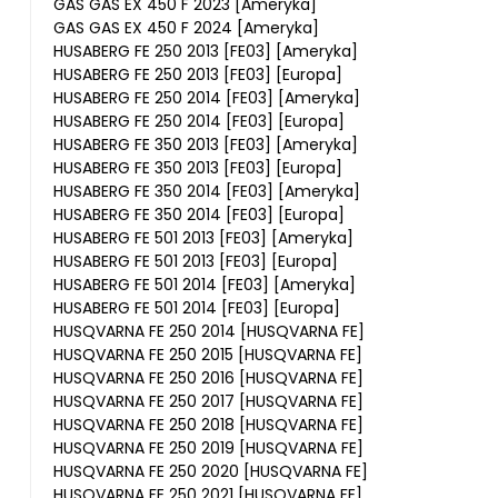
GAS GAS EX 450 F 2023 [Ameryka]
GAS GAS EX 450 F 2024 [Ameryka]
HUSABERG FE 250 2013 [FE03] [Ameryka]
HUSABERG FE 250 2013 [FE03] [Europa]
HUSABERG FE 250 2014 [FE03] [Ameryka]
HUSABERG FE 250 2014 [FE03] [Europa]
HUSABERG FE 350 2013 [FE03] [Ameryka]
HUSABERG FE 350 2013 [FE03] [Europa]
HUSABERG FE 350 2014 [FE03] [Ameryka]
HUSABERG FE 350 2014 [FE03] [Europa]
HUSABERG FE 501 2013 [FE03] [Ameryka]
HUSABERG FE 501 2013 [FE03] [Europa]
HUSABERG FE 501 2014 [FE03] [Ameryka]
HUSABERG FE 501 2014 [FE03] [Europa]
HUSQVARNA FE 250 2014 [HUSQVARNA FE]
HUSQVARNA FE 250 2015 [HUSQVARNA FE]
HUSQVARNA FE 250 2016 [HUSQVARNA FE]
HUSQVARNA FE 250 2017 [HUSQVARNA FE]
HUSQVARNA FE 250 2018 [HUSQVARNA FE]
HUSQVARNA FE 250 2019 [HUSQVARNA FE]
HUSQVARNA FE 250 2020 [HUSQVARNA FE]
HUSQVARNA FE 250 2021 [HUSQVARNA FE]