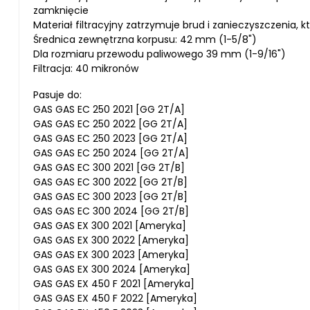
zamknięcie
Materiał filtracyjny zatrzymuje brud i zanieczyszczenia
Średnica zewnętrzna korpusu: 42 mm (1-5/8")
Dla rozmiaru przewodu paliwowego 39 mm (1-9/16")
Filtracja: 40 mikronów
Pasuje do:
GAS GAS EC 250 2021 [GG 2T/A]
GAS GAS EC 250 2022 [GG 2T/A]
GAS GAS EC 250 2023 [GG 2T/A]
GAS GAS EC 250 2024 [GG 2T/A]
GAS GAS EC 300 2021 [GG 2T/B]
GAS GAS EC 300 2022 [GG 2T/B]
GAS GAS EC 300 2023 [GG 2T/B]
GAS GAS EC 300 2024 [GG 2T/B]
GAS GAS EX 300 2021 [Ameryka]
GAS GAS EX 300 2022 [Ameryka]
GAS GAS EX 300 2023 [Ameryka]
GAS GAS EX 300 2024 [Ameryka]
GAS GAS EX 450 F 2021 [Ameryka]
GAS GAS EX 450 F 2022 [Ameryka]