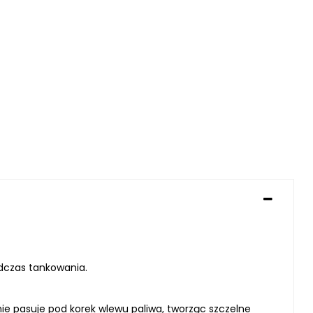
odczas tankowania.
ie pasuje pod korek wlewu paliwa, tworząc szczelne