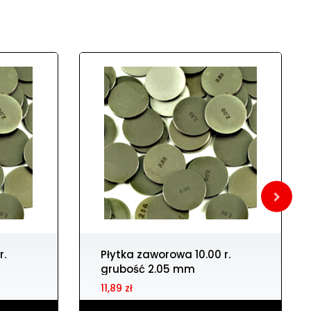
Płytka zaworowa 10.00 r.
grubość 2.05 mm
11,89 zł