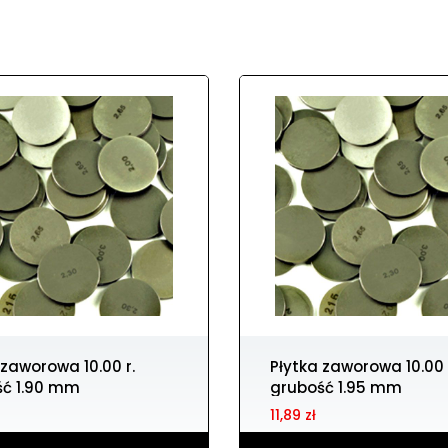
Płytka zaworowa 10.00 r.
ść 1.90 mm
grubość 1.95 mm
11,89 zł