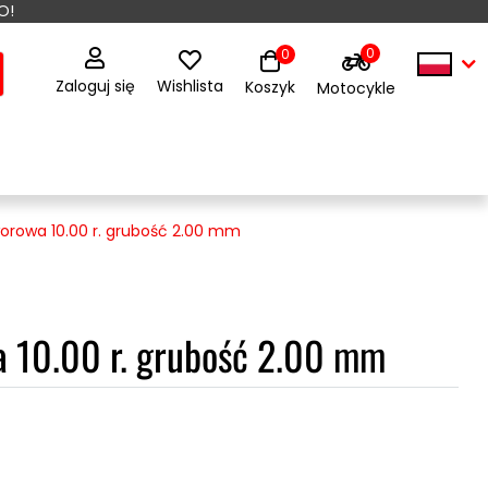
O!
0
0
Zaloguj się
Wishlista
Koszyk
Motocykle
worowa 10.00 r. grubość 2.00 mm
a 10.00 r. grubość 2.00 mm