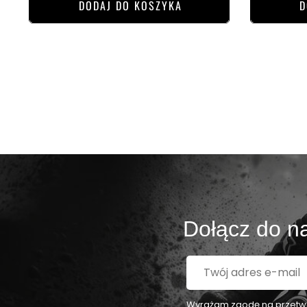
DODAJ DO KOSZYKA
D
Dołącz do na
Wyrażam zgodę na przetwar