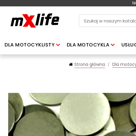
N
DLA MOTOCYKLISTY
DLA MOTOCYKLA
USŁU
Strona główna
Dla motocy