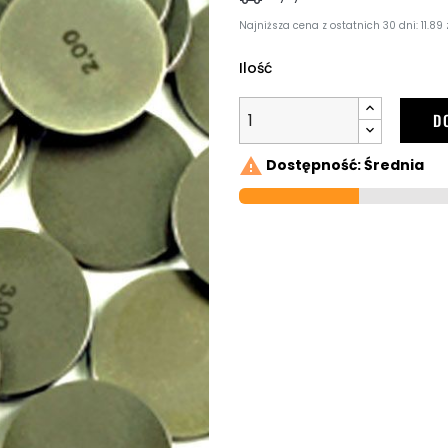
Najniższa cena z ostatnich 30 dni: 11.89 
Ilość
D

Dostępność: Średnia