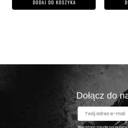
DODAJ DO KOSZYKA
D
Dołącz do na
Wyrażam zgodę na przetwar