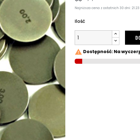
Najniższa cena z ostatnich 30 dni: 21.23 
Ilość
D

Dostępność: Na wyczer