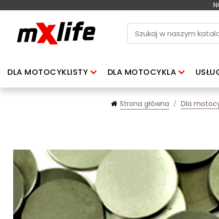
N
DLA MOTOCYKLISTY
DLA MOTOCYKLA
USŁU
Strona główna
Dla motocy