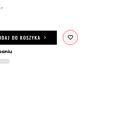
zł
ODAJ DO KOSZYKA
paniu