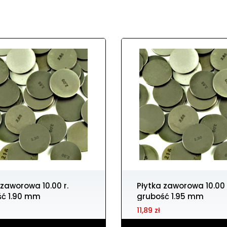
Płytka zaworowa 10.00 r.
ść 1.90 mm
grubość 1.95 mm
11,89 zł