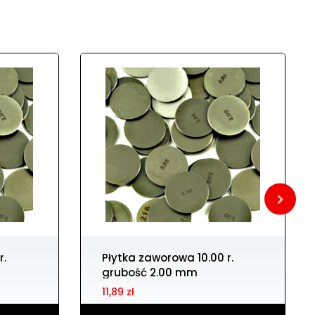
Płytka zaworowa 10.00 r.
grubość 2.00 mm
11,89 zł