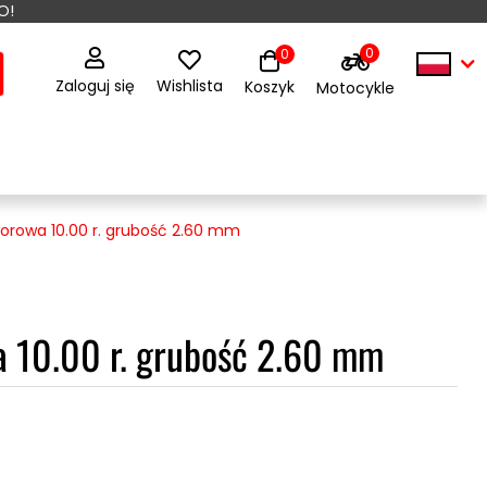
O!
0
0
Zaloguj się
Wishlista
Koszyk
Motocykle
worowa 10.00 r. grubość 2.60 mm
a 10.00 r. grubość 2.60 mm