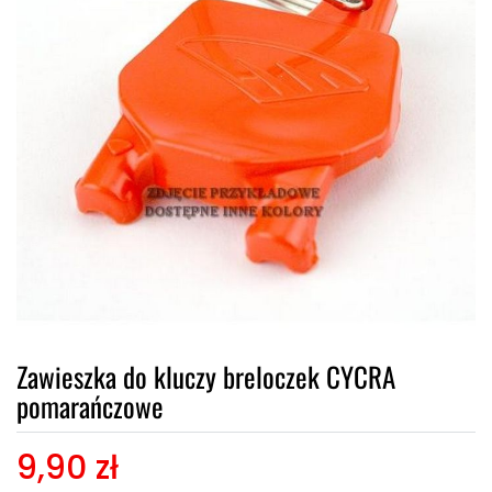
Zawieszka do kluczy breloczek CYCRA
pomarańczowe
9,90 zł