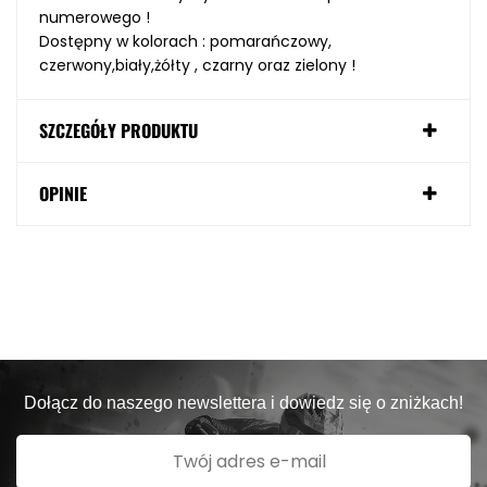
numerowego !
Dostępny w kolorach : pomarańczowy,
czerwony,biały,żółty , czarny oraz zielony !
SZCZEGÓŁY PRODUKTU
OPINIE
Dołącz do naszego newslettera i dowiedz się o zniżkach!