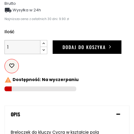
Brutto

Wysyłka w 24h
Najniższa cena z ostatnich 30 dni: 9.90 zł
Ilość
DODAJ DO KOSZYKA

Dostępność: Na wyczerpaniu
OPIS
Breloczek do kluczy Cycra w kształcie pola