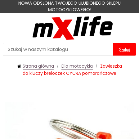
NOWA ODSŁONA TWOJEGO ULUBIONEGO SKLEPU
MOTOCYKLOWEGO!
Szukaj
Strona główna
Dla motocykla
Zawieszka
do kluczy breloczek CYCRA pomarańczowe