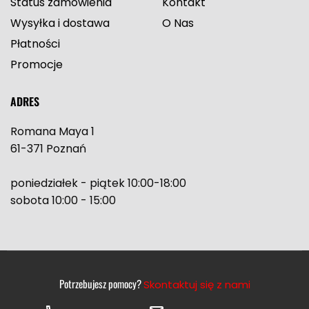
Status zamówienia
Kontakt
Wysyłka i dostawa
O Nas
Płatności
Promocje
ADRES
Romana Maya 1
61-371 Poznań
poniedziałek - piątek 10:00-18:00
sobota 10:00 - 15:00
Potrzebujesz pomocy?
Skontaktuj się z nami