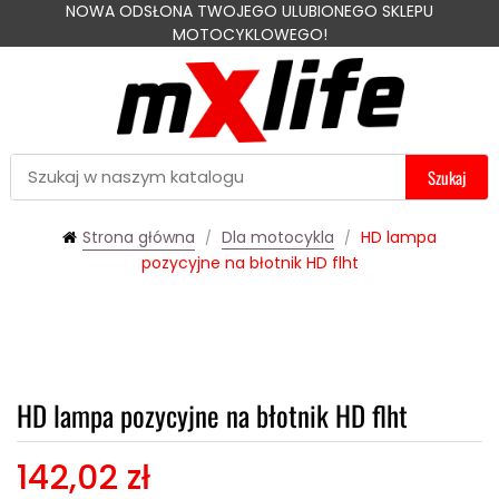
NOWA ODSŁONA TWOJEGO ULUBIONEGO SKLEPU
MOTOCYKLOWEGO!
Szukaj
Strona główna
Dla motocykla
HD lampa
pozycyjne na błotnik HD flht
HD lampa pozycyjne na błotnik HD flht
142,02 zł