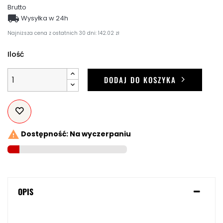
Brutto

Wysyłka w 24h
Najniższa cena z ostatnich 30 dni: 142.02 zł
Ilość
DODAJ DO KOSZYKA

Dostępność: Na wyczerpaniu
OPIS