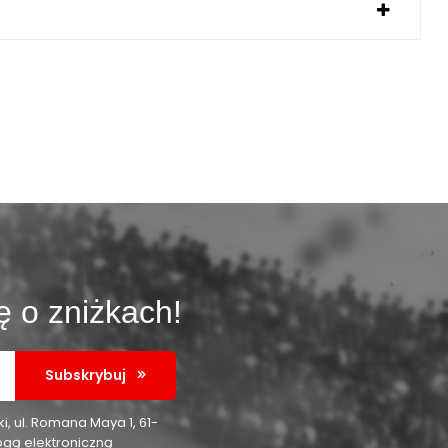
ę o zniżkach!
Subskrybuj
 ul. Romana Maya 1, 61-
ogą elektroniczną