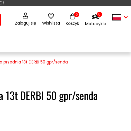
O!
0
0
Zaloguj się
Wishlista
Koszyk
Motocykle
a przednia 13t DERBI 50 gpr/senda
a 13t DERBI 50 gpr/senda