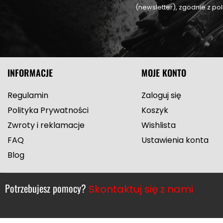
(newsletter), zgodnie z p
INFORMACJE
MOJE KONTO
Regulamin
Zaloguj się
Polityka Prywatności
Koszyk
Zwroty i reklamacje
Wishlista
FAQ
Ustawienia konta
Blog
Potrzebujesz pomocy?
Skontaktuj się z nami