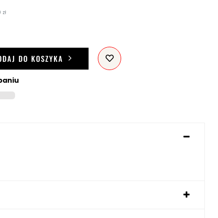
 zł
ODAJ DO KOSZYKA
paniu