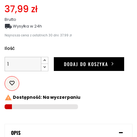
37,99 zł
Brutto

Wysyłka w 24h
Najniższa cena z ostatnich 30 dni: 37.99 zł
Ilość
DODAJ DO KOSZYKA

Dostępność: Na wyczerpaniu
OPIS