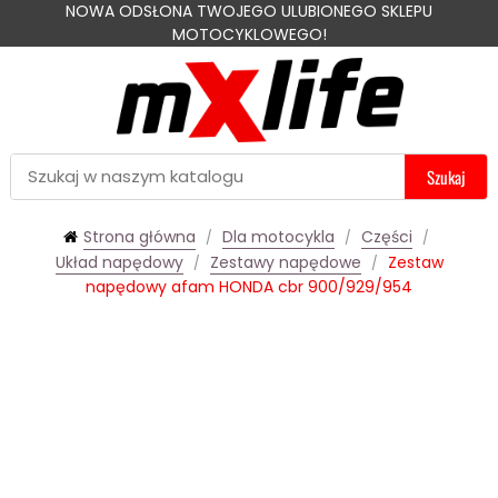
NOWA ODSŁONA TWOJEGO ULUBIONEGO SKLEPU
MOTOCYKLOWEGO!
Szukaj
Strona główna
Dla motocykla
Części
Układ napędowy
Zestawy napędowe
Zestaw
napędowy afam HONDA cbr 900/929/954