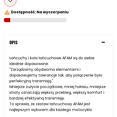

Dostępność: Na wyczerpaniu
OPIS
Łańcuchy i koła łańcuchowe AFAM są do siebie
idealnie dopasowane.
"Zarządzamy obydwoma elementami i
dopasowujemy tolerancje tak, aby połączenie było
perfekcyjną transmisją."
Mniejsze zużycie początkowe, mniej hałasu, mniejsze
straty oznaczają większy przebieg, większy komfort i
bardziej efektywną transmisję.
To sprawia, że ​​zestaw łańcuchowy AFAM jest
najlepszym wyborem dla każdego motocykla.