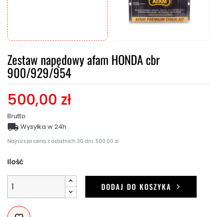
Zestaw napędowy afam HONDA cbr
900/929/954
500,00 zł
Brutto

Wysyłka w 24h
Najniższa cena z ostatnich 30 dni: 500.00 zł
Ilość
DODAJ DO KOSZYKA