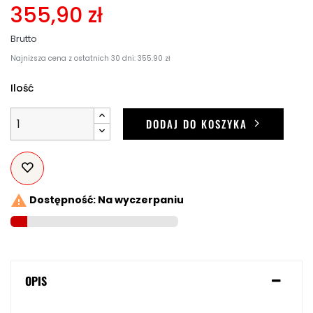
355,90 zł
Brutto
Najniższa cena z ostatnich 30 dni: 355.90 zł
Ilość
DODAJ DO KOSZYKA

Dostępność: Na wyczerpaniu
OPIS