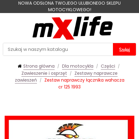
NOWA ODSŁONA TWOJEGO ULUBIONEGO SKLEPU
MOTOCYKLOWEGO!
Szukaj
Strona główna
Dla motocykla
Części
Zawieszenie i osprzęt
Zestawy naprawcze
zawieszeń
Zestaw naprawczy łącznika wahacza
cr 125 1993