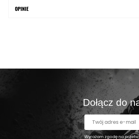
OPINIE
Dołącz do na
Wyrażam zgodę na przetwar