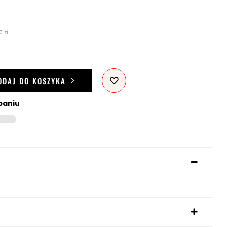
0 zł
ODAJ DO KOSZYKA
paniu