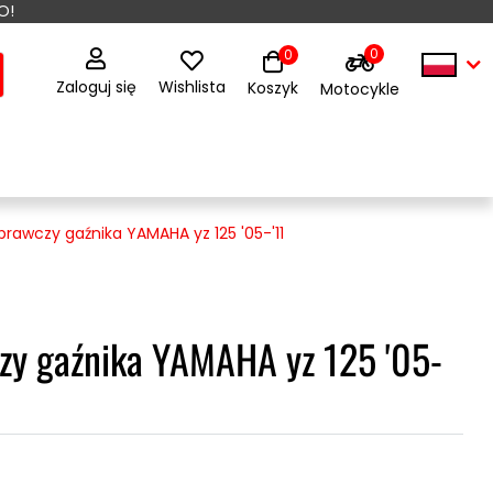
O!
0
0
Zaloguj się
Wishlista
Koszyk
Motocykle
rawczy gaźnika YAMAHA yz 125 '05-'11
zy gaźnika YAMAHA yz 125 '05-