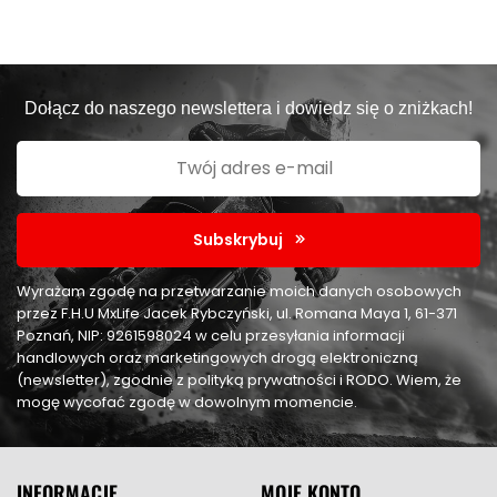
Dołącz do naszego newslettera i dowiedz się o zniżkach!
Subskrybuj
Wyrażam zgodę na przetwarzanie moich danych osobowych
przez F.H.U MxLife Jacek Rybczyński, ul. Romana Maya 1, 61-371
Poznań, NIP: 9261598024 w celu przesyłania informacji
handlowych oraz marketingowych drogą elektroniczną
(newsletter), zgodnie z polityką prywatności i RODO. Wiem, że
mogę wycofać zgodę w dowolnym momencie.
INFORMACJE
MOJE KONTO