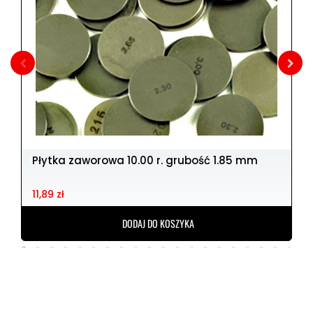
Płytka zaworowa 10.00 r. grubość 1.85 mm
11,89 zł
DODAJ DO KOSZYKA