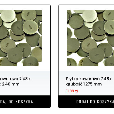
Płytka zaworowa 7.48 r.
ć 2.40 mm
grubość 1.275 mm
11,89 zł
DAJ DO KOSZYKA
DODAJ DO KOSZYK