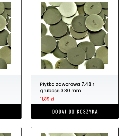
Płytka zaworowa 7.48 r.
grubość 3.30 mm
11,89 zł
A
DODAJ DO KOSZYKA