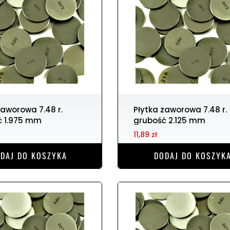
Płytka zaworowa 7.48 r.
ć 1.975 mm
grubość 2.125 mm
11,89 zł
DAJ DO KOSZYKA
DODAJ DO KOSZYK