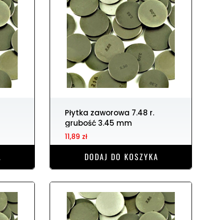
Płytka zaworowa 7.48 r.
grubość 3.45 mm
11,89 zł
A
DODAJ DO KOSZYKA