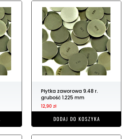
Płytka zaworowa 9.48 r.
grubość 1.225 mm
12,90 zł
A
DODAJ DO KOSZYKA