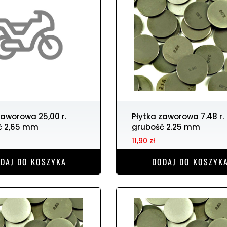
Płytka zaworowa 7.48 r.
ć 2,65 mm
grubość 2.25 mm
11,90 zł
DAJ DO KOSZYKA
DODAJ DO KOSZYK