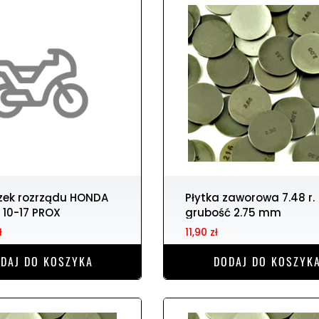
Płytka zaworowa 7.48 r.
r 10-17 PROX
grubość 2.75 mm
ł
11,90 zł
DAJ DO KOSZYKA
DODAJ DO KOSZYK