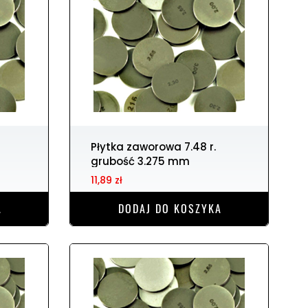
Płytka zaworowa 7.48 r.
grubość 3.275 mm
11,89 zł
A
DODAJ DO KOSZYKA