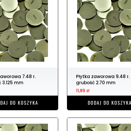
Płytka zaworowa 9.48 r.
ć 3.125 mm
grubość 2.70 mm
11,89 zł
DAJ DO KOSZYKA
DODAJ DO KOSZYK