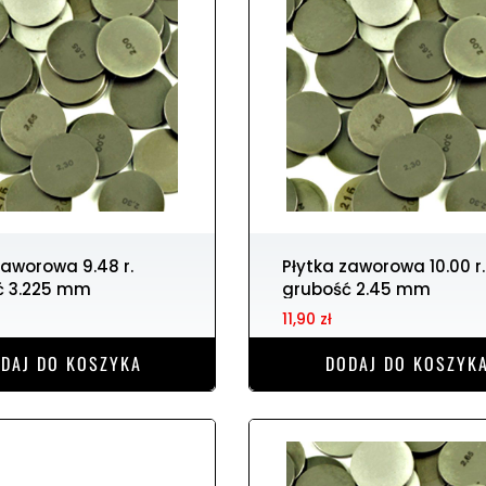
Płytka zaworowa 10.00 r.
ć 3.225 mm
grubość 2.45 mm
11,90 zł
DAJ DO KOSZYKA
DODAJ DO KOSZYK