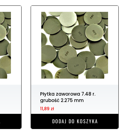
Płytka zaworowa 7.48 r.
grubość 2.275 mm
11,89 zł
A
DODAJ DO KOSZYKA