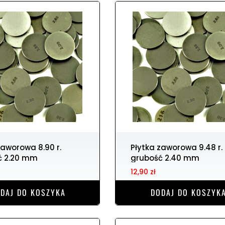
Płytka zaworowa 9.48 r.
ć 2.20 mm
grubość 2.40 mm
12,90 zł
DAJ DO KOSZYKA
DODAJ DO KOSZYK