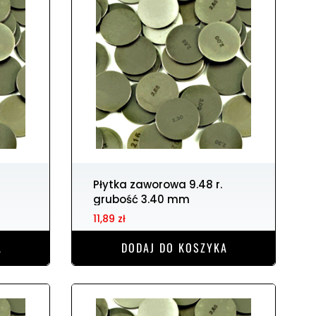
Płytka zaworowa 9.48 r.
grubość 3.40 mm
11,89 zł
A
DODAJ DO KOSZYKA