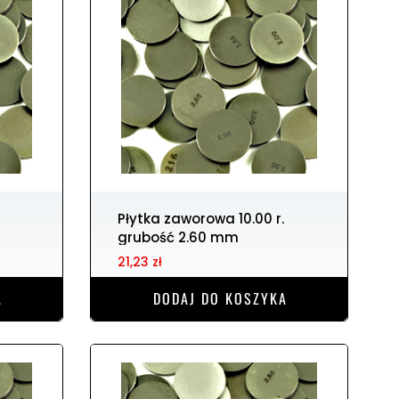
Płytka zaworowa 10.00 r.
grubość 2.60 mm
21,23 zł
A
DODAJ DO KOSZYKA