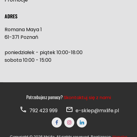
ADRES
Romana Maya 1
61-371 Poznań
poniedziałek - piątek 10:00-18:00
sobota 10:00 - 15:00
Potrzebujesz pomocy?
Skontaktuj się z nami
792 423 999
e-sklep@mxlife.pl
Copyright © 2026 MxLife. All rights reserved. Realizacja:
Monster