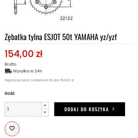
Zębatka tylna ESJOT 50t YAMAHA yz/yzf
154,00 zł
Brutto

Wysyłka w 24h
Najniższa cena z ostatnich 30 dni: 154.00 zł
Ilość
DODAJ DO KOSZYKA