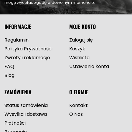
mogę wycofać zgodę w dowolnym momencie.
INFORMACJE
MOJE KONTO
Regulamin
Zaloguj się
Polityka Prywatności
Koszyk
Zwroty i reklamacje
Wishlista
FAQ
Ustawienia konta
Blog
ZAMÓWIENIA
O FIRMIE
Status zamówienia
Kontakt
Wysyłka i dostawa
O Nas
Płatności
Promocje