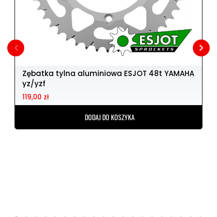
Zębatka tylna aluminiowa ESJOT 48t YAMAHA
yz/yzf
119,00 zł
DODAJ DO KOSZYKA