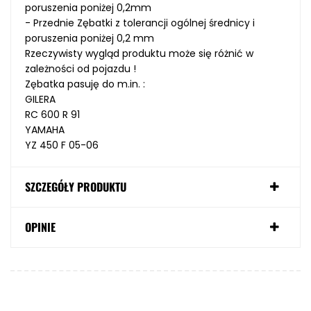
poruszenia
poniżej
0,2
mm
- Przednie
Zębatki
z
tolerancji
ogólnej
średnicy i
poruszenia
poniżej
0,2
mm
Rzeczywisty wygląd produktu może się różnić w
zależności od pojazdu !
Zębatka pasuję do m.in. :
GILERA
RC 600 R 91
YAMAHA
YZ 450 F 05-06
SZCZEGÓŁY PRODUKTU
OPINIE