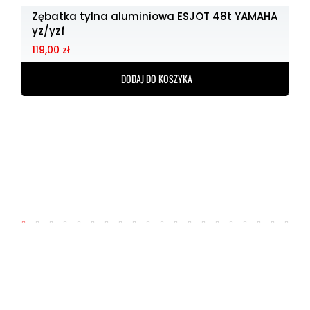
Zębatka tylna aluminiowa ESJOT 48t YAMAHA
yz/yzf
119,00 zł
DODAJ DO KOSZYKA