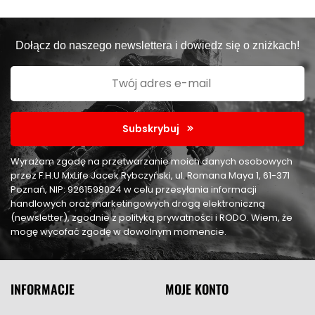
Dołącz do naszego newslettera i dowiedz się o zniżkach!
Subskrybuj
Wyrażam zgodę na przetwarzanie moich danych osobowych
przez F.H.U MxLife Jacek Rybczyński, ul. Romana Maya 1, 61-371
Poznań, NIP: 9261598024 w celu przesyłania informacji
handlowych oraz marketingowych drogą elektroniczną
(newsletter), zgodnie z polityką prywatności i RODO. Wiem, że
mogę wycofać zgodę w dowolnym momencie.
INFORMACJE
MOJE KONTO